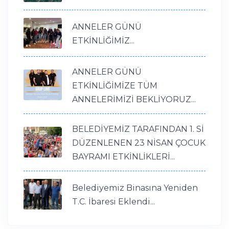
ANNELER GÜNÜ
ETKİNLİĞİMİZ...
ANNELER GÜNÜ
ETKİNLİĞİMİZE TÜM
ANNELERİMİZİ BEKLİYORUZ...
BELEDİYEMİZ TARAFINDAN 1. Sİ
DÜZENLENEN 23 NİSAN ÇOCUK
BAYRAMI ETKİNLİKLERİ...
Belediyemiz Binasına Yeniden
T.C. İbaresi Eklendi...