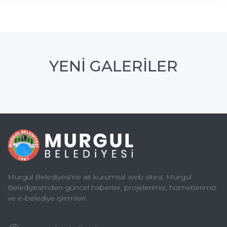
YENİ GALERİLER
Murgul Belediyesi'ne ait kurumsal web sitesi. Murgul
Belediyesi'nden güncel haberler, projelerimiz, hizmetlerimiz
ve e-belediye işlemleri