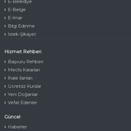
E-Belediye
E-Belge
E-İmar
Bilgi Edinme
İstek-Şikayet
Hizmet Rehberi
Başvuru Rehberi
Meclis Kararları
İhale İlanları
Ücretsiz Kurslar
Yeni Doğanlar
Vefat Edenler
Güncel
Haberler