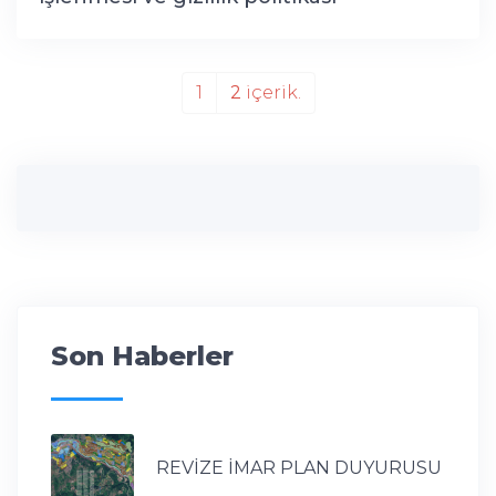
1
2
içerik.
Son Haberler
REVİZE İMAR PLAN DUYURUSU