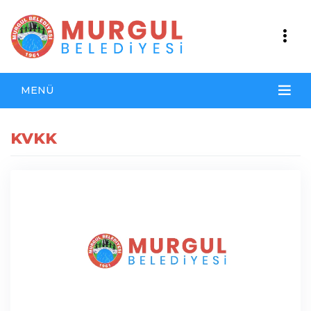
MENÜ
KVKK