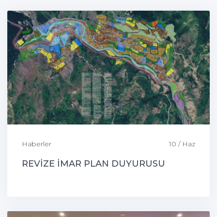
Haberler
10 / Haz
REVİZE İMAR PLAN DUYURUSU