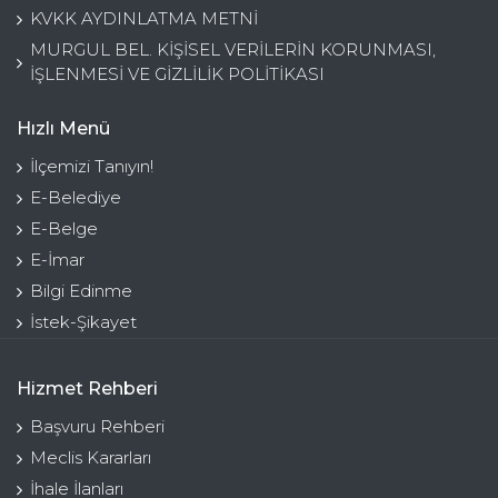
KVKK AYDINLATMA METNİ
MURGUL BEL. KİŞİSEL VERİLERİN KORUNMASI,
İŞLENMESİ VE GİZLİLİK POLİTİKASI
Hızlı Menü
İlçemizi Tanıyın!
E-Belediye
E-Belge
E-İmar
Bilgi Edinme
İstek-Şikayet
Hizmet Rehberi
Başvuru Rehberi
Meclis Kararları
İhale İlanları