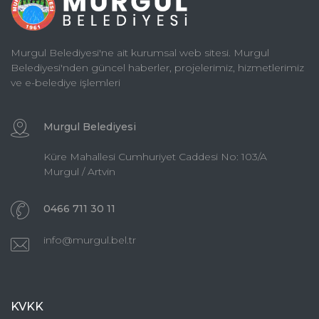
Murgul Belediyesi'ne ait kurumsal web sitesi. Murgul
Belediyesi'nden güncel haberler, projelerimiz, hizmetlerimiz
ve e-belediye işlemleri
Murgul Belediyesi
Küre Mahallesi Cumhuriyet Caddesi No: 103/A
Murgul / Artvin
0466 711 30 11
info@murgul.bel.tr
KVKK