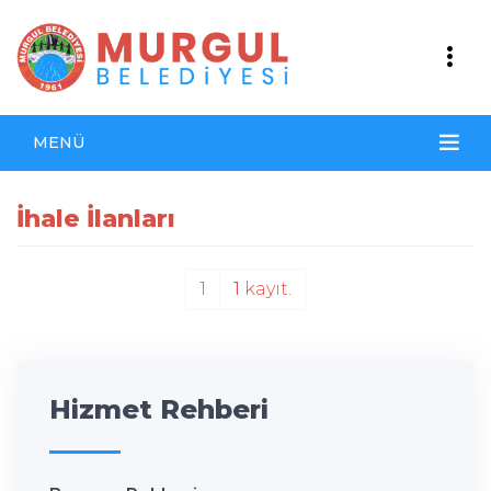
MENÜ
İhale İlanları
1
1
kayıt.
Hizmet Rehberi