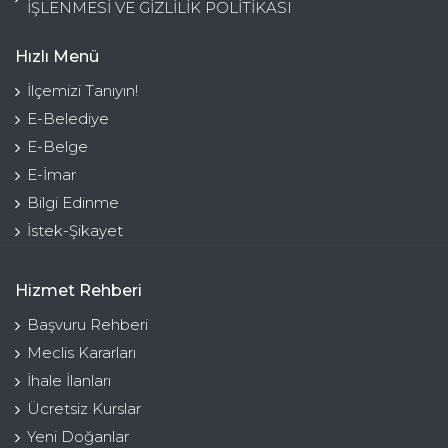
İŞLENMESİ VE GİZLİLİK POLİTİKASI
Hızlı Menü
İlçemizi Tanıyın!
E-Belediye
E-Belge
E-İmar
Bilgi Edinme
İstek-Şikayet
Hizmet Rehberi
Başvuru Rehberi
Meclis Kararları
İhale İlanları
Ücretsiz Kurslar
Yeni Doğanlar