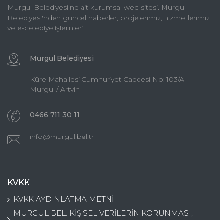
Murgul Belediyesi'ne ait kurumsal web sitesi. Murgul
Belediyesi'nden güncel haberler, projelerimiz, hizmetlerimiz
ve e-belediye işlemleri
Murgul Belediyesi
Küre Mahallesi Cumhuriyet Caddesi No: 103/A
Murgul / Artvin
0466 711 30 11
info@murgul.bel.tr
KVKK
KVKK AYDINLATMA METNİ
MURGUL BEL. KİŞİSEL VERİLERİN KORUNMASI,