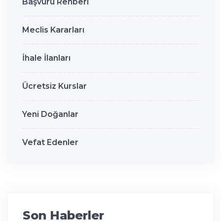
Başvuru Rehberi
Meclis Kararları
İhale İlanları
Ücretsiz Kurslar
Yeni Doğanlar
Vefat Edenler
Son Haberler