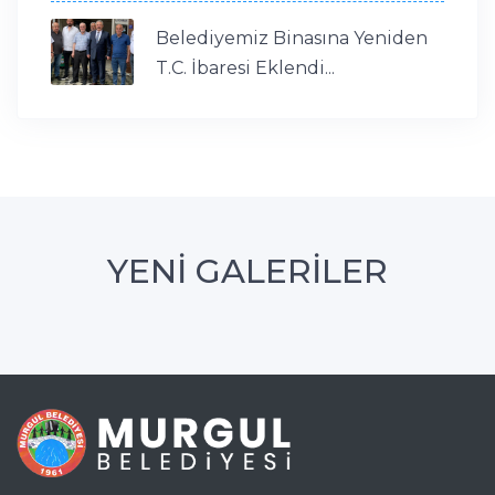
Belediyemiz Binasına Yeniden
T.C. İbaresi Eklendi...
YENİ GALERİLER