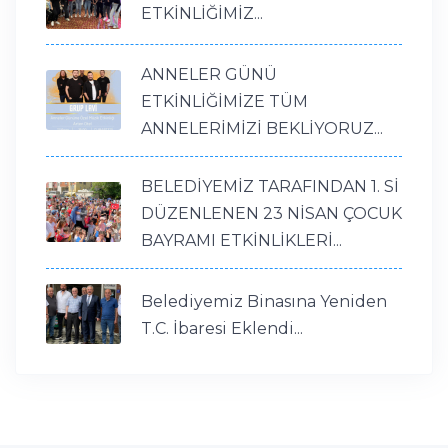
ETKİNLİĞİMİZ...
ANNELER GÜNÜ
ETKİNLİĞİMİZE TÜM
ANNELERİMİZİ BEKLİYORUZ...
BELEDİYEMİZ TARAFINDAN 1. Sİ
DÜZENLENEN 23 NİSAN ÇOCUK
BAYRAMI ETKİNLİKLERİ...
Belediyemiz Binasına Yeniden
T.C. İbaresi Eklendi...