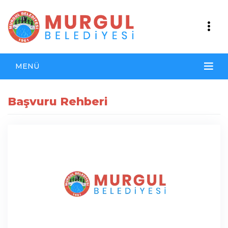
MENÜ
Başvuru Rehberi