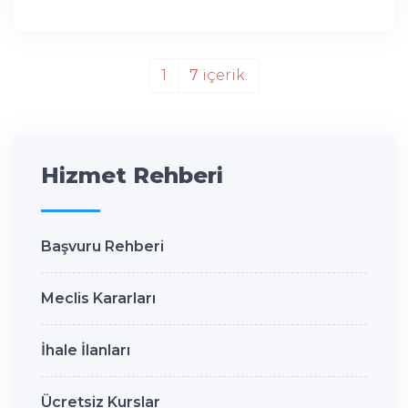
1
7
içerik.
Hizmet Rehberi
Başvuru Rehberi
Meclis Kararları
İhale İlanları
Ücretsiz Kurslar